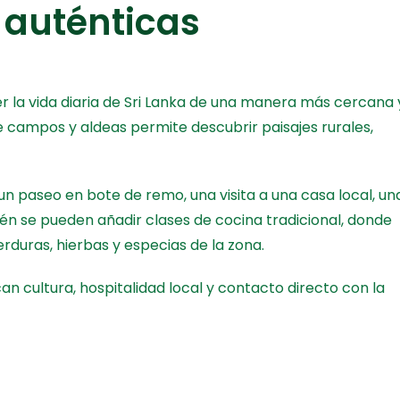
 auténticas
r la vida diaria de Sri Lanka de una manera más cercana 
e campos y aldeas permite descubrir paisajes rurales,
 un paseo en bote de remo, una visita a una casa local, un
én se pueden añadir clases de cocina tradicional, donde
rduras, hierbas y especias de la zona.
an cultura, hospitalidad local y contacto directo con la