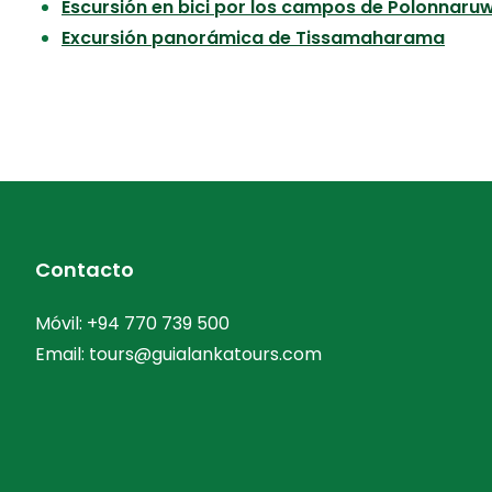
Escursión en bici por los campos de Polonnaru
Excursión panorámica de Tissamaharama
Contacto
Móvil:
+94 770 739 500
Email:
tours@guialankatours.com