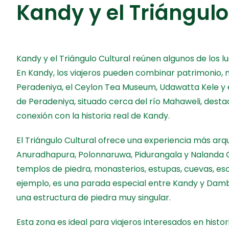
Kandy y el Triángulo
Kandy y el Triángulo Cultural reúnen algunos de los lu
En Kandy, los viajeros pueden combinar patrimonio, na
Peradeniya, el Ceylon Tea Museum, Udawatta Kele y e
de Peradeniya, situado cerca del río Mahaweli, desta
conexión con la historia real de Kandy.
El Triángulo Cultural ofrece una experiencia más arqu
Anuradhapura, Polonnaruwa, Pidurangala y Nalanda Ge
templos de piedra, monasterios, estupas, cuevas, es
ejemplo, es una parada especial entre Kandy y Dambu
una estructura de piedra muy singular.
Esta zona es ideal para viajeros interesados en histori