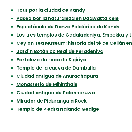
Tour por la ciudad de Kandy
Paseo por la naturaleza en Udawatta Kele
Espectáculo de Danza Folclórica de Kandy
Los tres templos de Gadaladeniya, Embekka y L
Ceylon Tea Museum: historia del té de Ceilán 
Jardín Botánico Real de Peradeniya
Fortaleza de roca de Sigiriya
Templo de la cueva de Dambulla
Ciudad antigua de Anuradhapura
Monasterio de Mihinthale
Ciudad antigua de Polonnaruwa
Mirador de Pidurangala Rock
Templo de Piedra Nalanda Gedige