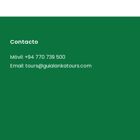
Contacto
Móvil:
+94 770 739 500
Email:
tours@guialankatours.com