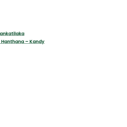
ankatilaka
en Hanthana – Kandy