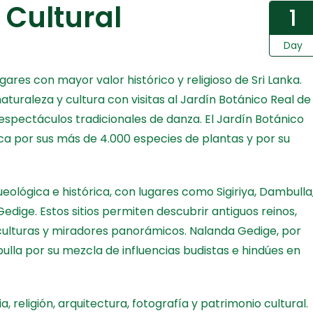
 Cultural
1
Day
gares con mayor valor histórico y religioso de Sri Lanka.
turaleza y cultura con visitas al Jardín Botánico Real de
spectáculos tradicionales de danza. El Jardín Botánico
ca por sus más de 4.000 especies de plantas y por su
eológica e histórica, con lugares como Sigiriya, Dambulla
dige. Estos sitios permiten descubrir antiguos reinos,
culturas y miradores panorámicos. Nalanda Gedige, por
lla por su mezcla de influencias budistas e hindúes en
a, religión, arquitectura, fotografía y patrimonio cultural.