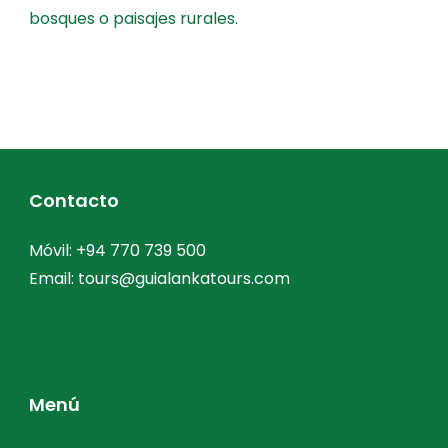
bosques o paisajes rurales.
Contacto
Móvil:
+94 770 739 500
Email:
tours@guialankatours.com
Menú